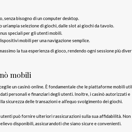
o, senza bisogno di un computer desktop.
 un’ampia selezione di giochi, dalle slot ai giochi da tavolo.
s speciali per gli utenti mobili.
 dispositivi mobili per una navigazione semplice.
 massimo la tua esperienza di gioco, rendendo ogni sessione più dive
inò mobili
eglie un casinò online. È fondamentale che le piattaforme mobili uti
ti personali e finanziari degli utenti. Inoltre, i casinò autorizzati e
a sicurezza delle transazioni e all’equo svolgimento dei giochi.
 utenti può fornire ulteriori rassicurazioni sulla sua affidabilità. Non
elievo disponibili, assicurandoti che siano sicure e convenienti.