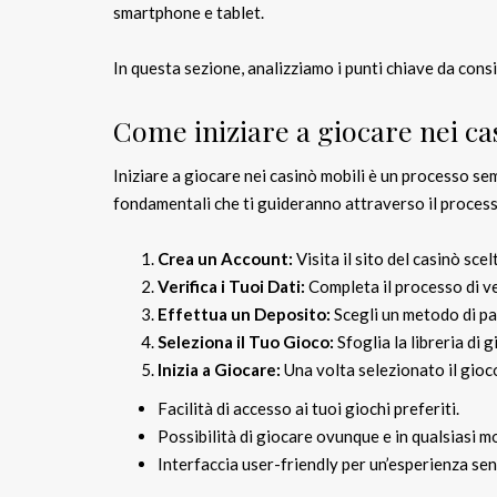
smartphone e tablet.
In questa sezione, analizziamo i punti chiave da consi
Come iniziare a giocare nei ca
Iniziare a giocare nei casinò mobili è un processo se
fondamentali che ti guideranno attraverso il processo
Crea un Account:
Visita il sito del casinò scel
Verifica i Tuoi Dati:
Completa il processo di ve
Effettua un Deposito:
Scegli un metodo di pag
Seleziona il Tuo Gioco:
Sfoglia la libreria di g
Inizia a Giocare:
Una volta selezionato il gioco,
Facilità di accesso ai tuoi giochi preferiti.
Possibilità di giocare ovunque e in qualsiasi 
Interfaccia user-friendly per un’esperienza sen