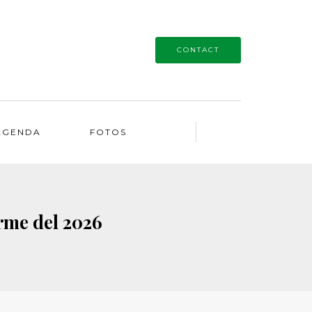
CONTACT
AGENDA
FOTOS
orme del 2026