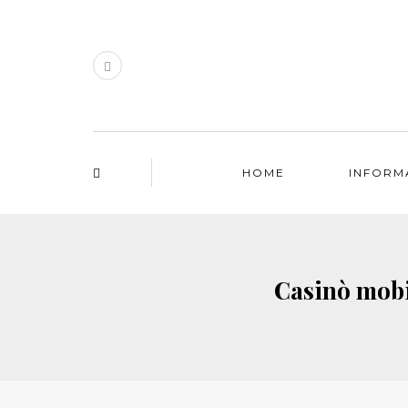
HOME
INFORM
Casinò mobil