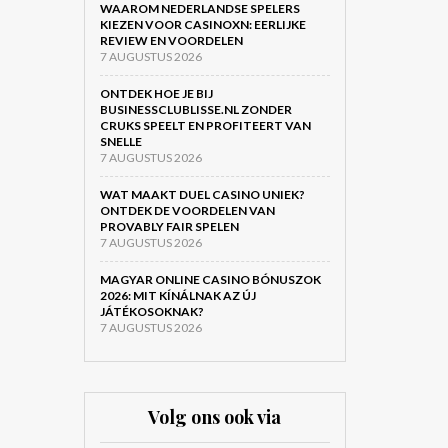
WAAROM NEDERLANDSE SPELERS
KIEZEN VOOR CASINOXN: EERLIJKE
REVIEW EN VOORDELEN
7 AUGUSTUS 2026
ONTDEK HOE JE BIJ
BUSINESSCLUBLISSE.NL ZONDER
CRUKS SPEELT EN PROFITEERT VAN
SNELLE
7 AUGUSTUS 2026
WAT MAAKT DUEL CASINO UNIEK?
ONTDEK DE VOORDELEN VAN
PROVABLY FAIR SPELEN
7 AUGUSTUS 2026
MAGYAR ONLINE CASINO BÓNUSZOK
2026: MIT KÍNÁLNAK AZ ÚJ
JÁTÉKOSOKNAK?
7 AUGUSTUS 2026
Volg ons ook via