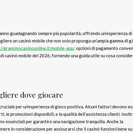
stanno guadagnando sempre più popolarità, offrendo un’esperienza di
cegliere un casinò mobile che non solo proponga un’ampia gamma di gi
://gransinocasinoonline.it/mobile-app/
opzioni di pagamento conveni
 di casinò mobile del 2026, fornendo una guida utile su cosa conside
gliere dove giocare
 cruciale per un’esperienza di gioco positiva. Alcuni fattori devono e
, le promozioni disponibili, e la qualità dell’assistenza clienti. Inoltr
sono essenziali per garantire una navigazione tranquilla. Anche la
enere in considerazione per assicurarsi che il casinò funzioni bene su