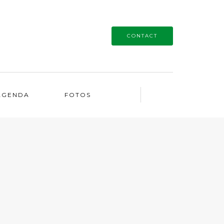
CONTACT
AGENDA
FOTOS