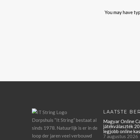
You may have type
LAATSTE BE
Dorpshuis “It String” bestaat al
Magyar Online C
játékválaszték 202
sinds 1978. Natuurlijk is er in de
legjobb online ka
loop der jaren veel verbouwd
7 augustus 2026