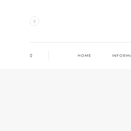
HOME
INFORM