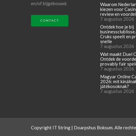
en/of bijgebouwd.
Waarom Nederlan
kiezen voor Casin
review en voorde
7 augustus 2026
CONTACT
Ontdek hoe je bij
businessclublisse
Cruks speelt en p
snelle
7 augustus 2026
Wat maakt Duel C
Ontdek de voorde
provably fair spe
7 augustus 2026
Magyar Online C
2026: mit kínálnak
játékosoknak?
7 augustus 2026
Copyright IT String | Doarpshus Boksum. Alle rech