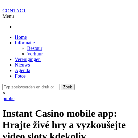
CONTACT
Menu
Home
Informatie
Bestuur
Verhuur
Verenigingen
Nieuws
Agenda
Fotos
×
public
Instant Casino mobile app:
Hrajte živé hry a vyzkoušejte
video sloty kdekoliv