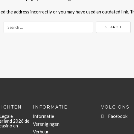
d the address incorrectly or you may have used an outdated link. Tr
RICHTEN
INFORMATIE
VOLG ONS
Legale
Informatie
Facebook
erland 2026 de
Verenigingen
casino en
Verhuur