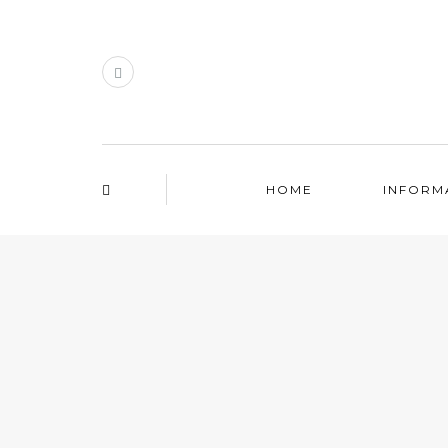
HOME
INFORM