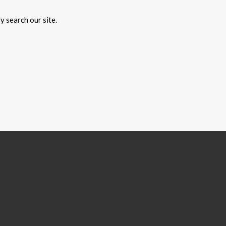
y search our site.