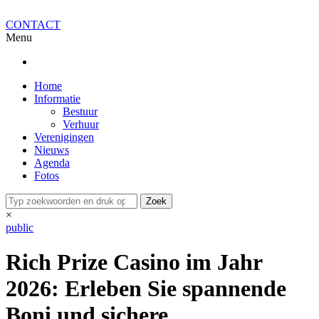
CONTACT
Menu
Home
Informatie
Bestuur
Verhuur
Verenigingen
Nieuws
Agenda
Fotos
×
public
Rich Prize Casino im Jahr
2026: Erleben Sie spannende
Boni und sichere