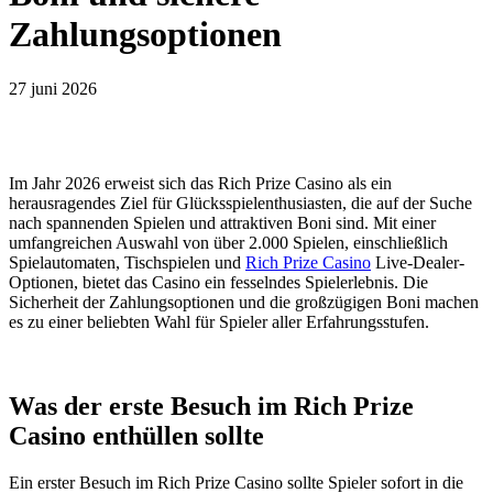
Zahlungsoptionen
27 juni 2026
Im Jahr 2026 erweist sich das Rich Prize Casino als ein
herausragendes Ziel für Glücksspielenthusiasten, die auf der Suche
nach spannenden Spielen und attraktiven Boni sind. Mit einer
umfangreichen Auswahl von über 2.000 Spielen, einschließlich
Spielautomaten, Tischspielen und
Rich Prize Casino
Live-Dealer-
Optionen, bietet das Casino ein fesselndes Spielerlebnis. Die
Sicherheit der Zahlungsoptionen und die großzügigen Boni machen
es zu einer beliebten Wahl für Spieler aller Erfahrungsstufen.
Was der erste Besuch im Rich Prize
Casino enthüllen sollte
Ein erster Besuch im Rich Prize Casino sollte Spieler sofort in die