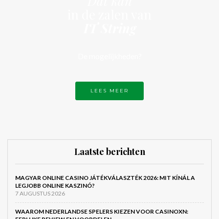
Dat kan
in de zalen van
IT String
De mogelijkheden?
LEES MEER
Laatste berichten
MAGYAR ONLINE CASINO JÁTÉKVÁLASZTÉK 2026: MIT KÍNÁL A
LEGJOBB ONLINE KASZINÓ?
7 AUGUSTUS 2026
WAAROM NEDERLANDSE SPELERS KIEZEN VOOR CASINOXN: