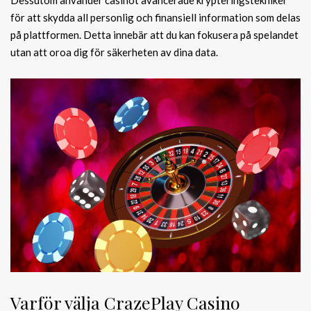
Dessutom använder casinot avancerade krypteringstekniker
för att skydda all personlig och finansiell information som delas
på plattformen. Detta innebär att du kan fokusera på spelandet
utan att oroa dig för säkerheten av dina data.
Varför välja CrazePlay Casino