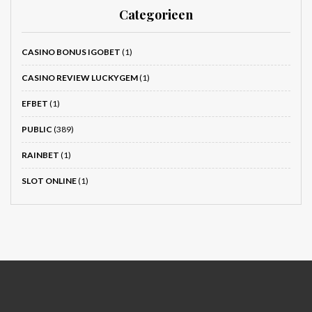
Categorieen
CASINO BONUS IGOBET
(1)
CASINO REVIEW LUCKYGEM
(1)
EFBET
(1)
PUBLIC
(389)
RAINBET
(1)
SLOT ONLINE
(1)