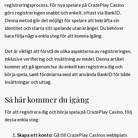
registreringsprocess. För nya spelare på CrazePlay Casino
görs registreringen snabbt och enkelt, oftast via BankID.
Denna metod gör det möjligt för spelare att bekräfta sin
identitet och starta sitt spelande utan krångel. Du behöver
bara följa några enkla steg för att komma igång.
Det är viktigt att förstå de olika aspekterna av registreringen,
inklusive verifiering och insättning av medel. Denna artikel
kommer att gå igenom hur du enkelt kan registrera dig och
börja spela, samt fördelarna med att använda BankID för både
insättningar och uttag.
Så här kommer du igång
För att registrera dig och börja spela på CrazePlay Casino, följ
dessa enkla steg:
Skapa ett konto:
Gå till CrazePlay Casinos webbplats