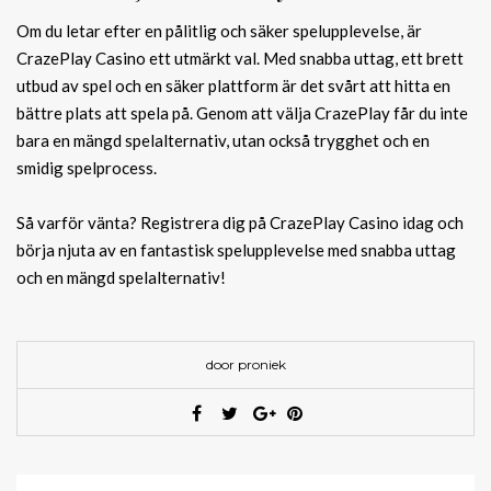
Om du letar efter en pålitlig och säker spelupplevelse, är
CrazePlay Casino ett utmärkt val. Med snabba uttag, ett brett
utbud av spel och en säker plattform är det svårt att hitta en
bättre plats att spela på. Genom att välja CrazePlay får du inte
bara en mängd spelalternativ, utan också trygghet och en
smidig spelprocess.
Så varför vänta? Registrera dig på CrazePlay Casino idag och
börja njuta av en fantastisk spelupplevelse med snabba uttag
och en mängd spelalternativ!
door proniek