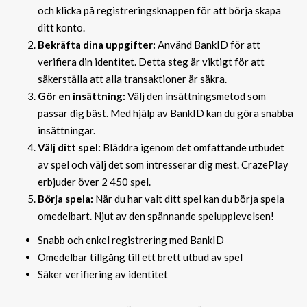
och klicka på registreringsknappen för att börja skapa
ditt konto.
Bekräfta dina uppgifter:
Använd BankID för att
verifiera din identitet. Detta steg är viktigt för att
säkerställa att alla transaktioner är säkra.
Gör en insättning:
Välj den insättningsmetod som
passar dig bäst. Med hjälp av BankID kan du göra snabba
insättningar.
Välj ditt spel:
Bläddra igenom det omfattande utbudet
av spel och välj det som intresserar dig mest. CrazePlay
erbjuder över 2 450 spel.
Börja spela:
När du har valt ditt spel kan du börja spela
omedelbart. Njut av den spännande spelupplevelsen!
Snabb och enkel registrering med BankID
Omedelbar tillgång till ett brett utbud av spel
Säker verifiering av identitet