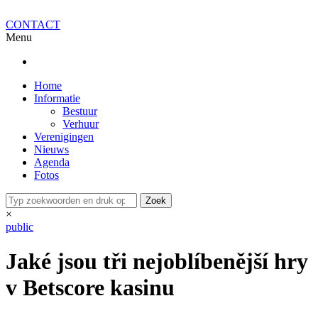
CONTACT
Menu
Home
Informatie
Bestuur
Verhuur
Verenigingen
Nieuws
Agenda
Fotos
×
public
Jaké jsou tři nejoblíbenější hry
v Betscore kasinu